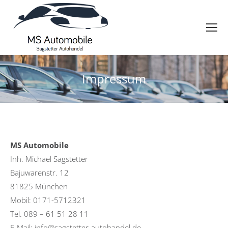
Impressum
MS Automobile
Inh. Michael Sagstetter
Bajuwarenstr. 12
81825 München
Mobil: 0171-5712321
Tel. 089 – 61 51 28 11
E-Mail: info@sagstetter-autohandel.de